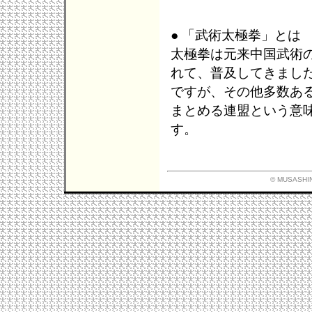
● 「武術太極拳」とは
太極拳は元来中国武術
れて、普及してきまし
ですが、その他多数あ
まとめる連盟という意
す。
© MUSASHIN